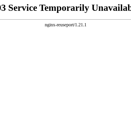
03 Service Temporarily Unavailab
nginx-reuseport/1.21.1